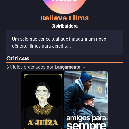
Believe Films
Distribuidora
Um selo que conceitual que inaugura um novo
gênero: filmes para acreditar.
Críticas
6
títulos ordenados por
Lançamento