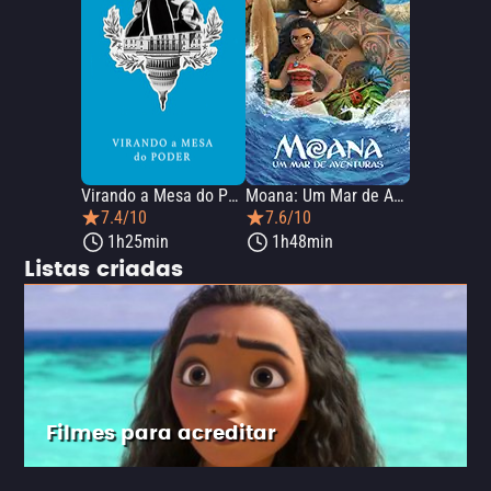
Virando a Mesa do Poder
Moana: Um Mar de Aventuras
7.4/10
7.6/10
1h25min
1h48min
Listas criadas
Filmes para acreditar