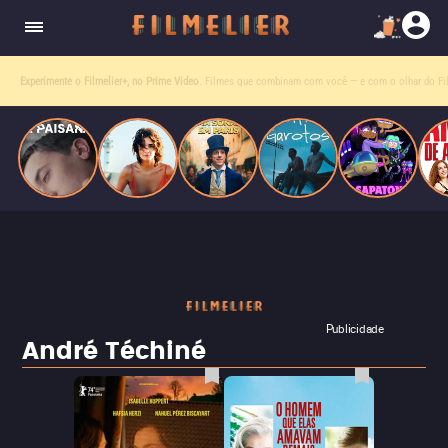
homens gays, coloca sua carreira em risco
quando se apaixona por um de seus alvos.
Entre tantas opções,
receba o que mais vale seu tempo!
Toda sexta, no seu e-mail.
Publicidade
André Téchiné