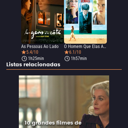
As Pessoas Ao Lado
O Homem Que Elas Amavam Demais
5.4/10
6.1/10
1h25min
1h57min
Listas relacionadas
10 grandes filmes de