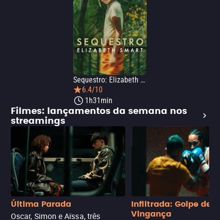
Sequestro: Elizabeth Smart
6.4/10
1h31min
Filmes: lançamentos da semana nos
streamings
Última Parada
Infiltrada: Golpe de
Vingança
Oscar, Simon e Aïssa, três