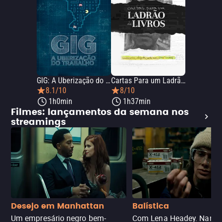
GIG: A Uberização do Trabalho
Cartas Para um Ladrão de Livros
8.1/10
8/10
1h0min
1h37min
Filmes: lançamentos da semana nos
streamings
Desejo em Manhattan
Balística
Um empresário negro bem-
Com Lena Headey. Nanc