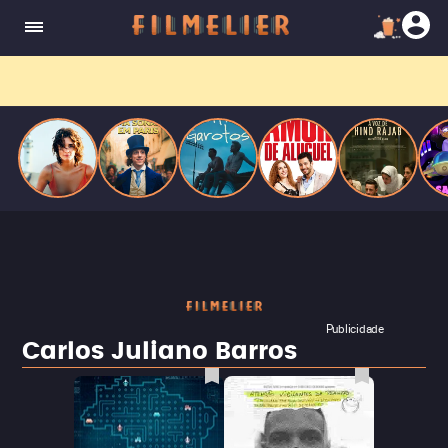
o desejo e a dor, a linha entre o livro que ele
escrevia e a vida real começa a desaparecer.
Filmes grátis
no YouTube? Receba primeiro no
WhatsApp.
Publicidade
Carlos Juliano Barros