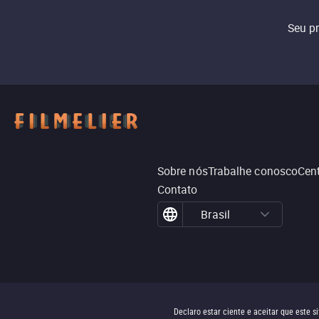
Seu p
Sobre nós
Trabalhe conosco
Cent
Contato
Brasil
Declaro estar ciente e aceitar que este 