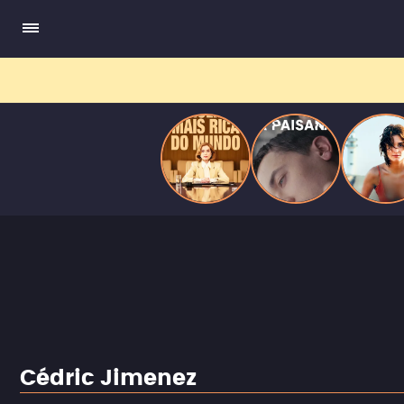
do
Mundo
Cédric Jimenez