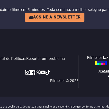
róximo filme em 5 minutos. Toda semana, a melhor seleção para
ASSINE A NEWSLETTER
Filmelier fa
ral de Políticas
Reportar um problema
Filmelier ©
2026
site use cookies e dados pessoais para melhorar a experiência de uso, conforme os termos d