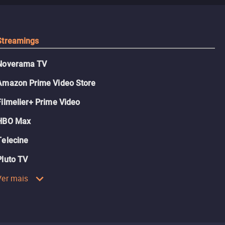
tudo.
Streamings
Noverama TV
Amazon Prime Video Store
Filmelier+ Prime Video
HBO Max
Telecine
Pluto TV
Ver mais