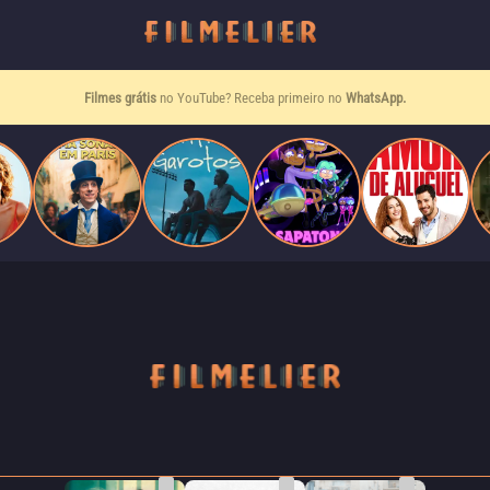
Filmes grátis
no YouTube? Receba primeiro no
WhatsApp.