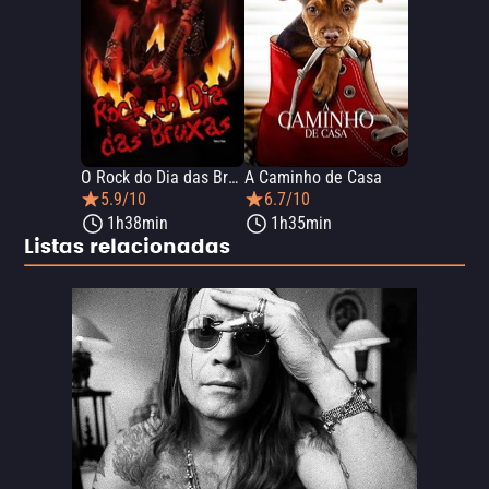
O Rock do Dia das Bruxas
A Caminho de Casa
5.9/10
6.7/10
1h38min
1h35min
Listas relacionadas