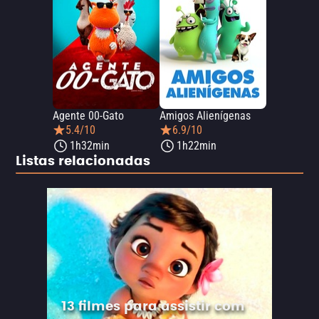
Agente 00-Gato
Amigos Alienígenas
5.4/10
6.9/10
1h32min
1h22min
Listas relacionadas
13 filmes para assistir com