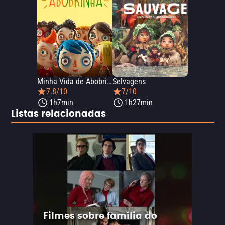
Minha Vida de Abobrinha
Selvagens
7.8/10
7/10
1h7min
1h27min
Listas relacionadas
Filmes sobre família do