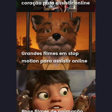
coração para assistir online
Grandes filmes em stop
motion para assistir online
Bons filmes de animação