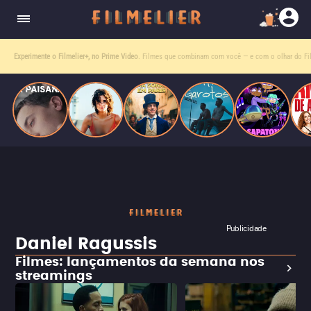
homens gays, coloca sua carreira em risco
quando se apaixona por um de seus alvos.
Experimente o Filmelier+, no Prime Video
. Filmes que combinam com você — e com o olhar do Fil
Publicidade
Daniel Ragussis
Filmes: lançamentos da semana nos
streamings