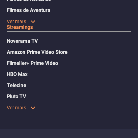
Filmes de Aventura
Ver mais
Streamings
Noverama TV
Amazon Prime Video Store
Filmelier+ Prime Video
HBO Max
Telecine
Pluto TV
Ver mais