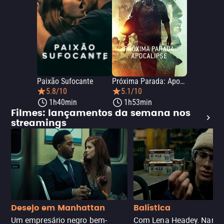
Paixão Sufocante
Próxima Parada: Apocalipse
5.8/10
5.1/10
1h40min
1h53min
Filmes: lançamentos da semana nos
streamings
Desejo em Manhattan
Balística
Um empresário negro bem-
Com Lena Headey. Nanc