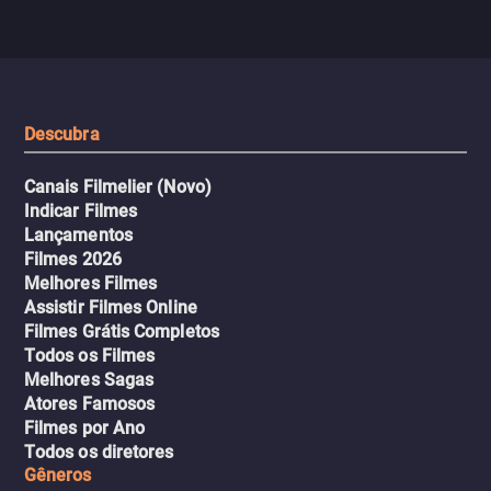
com uma mulher branca
fábrica e parte em uma 
misteriosa no metrô. A escalada
implacável contra quem
leva a um desfecho violento.
escondeu os fatos, dispo
tudo pela vingança.
Descubra
Canais Filmelier (Novo)
Indicar Filmes
Lançamentos
Filmes 2026
Melhores Filmes
Assistir Filmes Online
Filmes Grátis Completos
Todos os Filmes
Melhores Sagas
Atores Famosos
Filmes por Ano
Todos os diretores
Gêneros