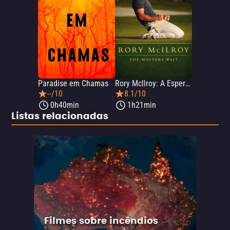
Paradise em Chamas
Rory McIlroy: A Espera pelo Masters
--/10
8.1/10
0h40min
1h21min
Listas relacionadas
Filmes sobre incêndios