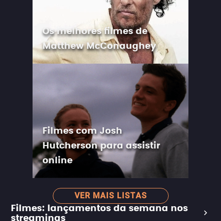
Os melhores filmes de
Matthew McConaughey
Filmes com Josh
Hutcherson para assistir
online
VER MAIS LISTAS
Filmes: lançamentos da semana nos
streamings