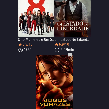
Oito Mulheres e Um Segredo
Um Estado de Liberdade
6.3/10
6.9/10
1h50min
2h19min