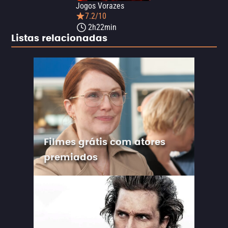
Jogos Vorazes
7.2/10
2h22min
Listas relacionadas
Filmes grátis com atores
premiados