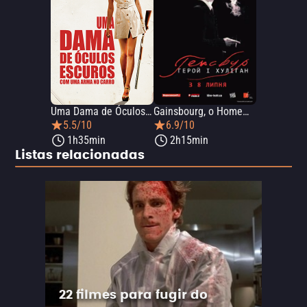
Uma Dama de Óculos Escuros com Uma Arma no Carro
Gainsbourg, o Homem que Amava as Mulheres
5.5/10
6.9/10
1h35min
2h15min
Listas relacionadas
22 filmes para fugir do