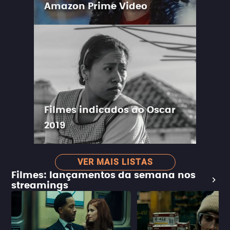
Amazon Prime Video
Filmes indicados ao Oscar
2019
VER MAIS LISTAS
Filmes: lançamentos da semana nos
streamings