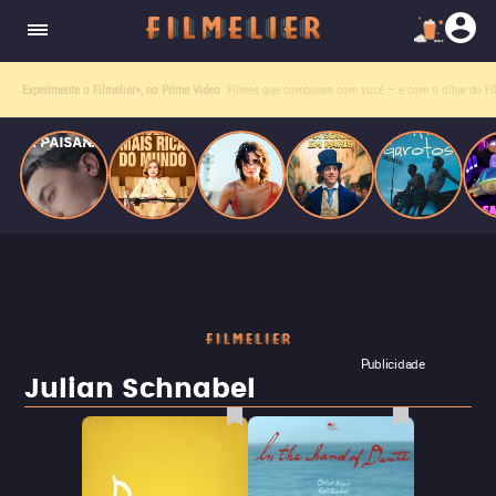
homens gays, coloca sua carreira em risco
quando se apaixona por um de seus alvos.
Entre tantas opções,
receba o que mais vale seu tempo!
Toda sexta, no seu e-mail.
Publicidade
Julian Schnabel