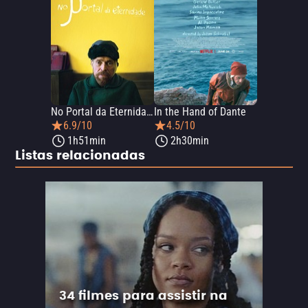
No Portal da Eternidade
In the Hand of Dante
6.9/10
4.5/10
1h51min
2h30min
Listas relacionadas
34 filmes para assistir na