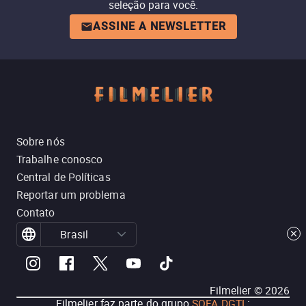
seleção para você.
ASSINE A NEWSLETTER
Sobre nós
Trabalhe conosco
Central de Políticas
Reportar um problema
Contato
Brasil
Filmelier ©
2026
Filmelier faz parte do grupo
SOFA DGTL
: