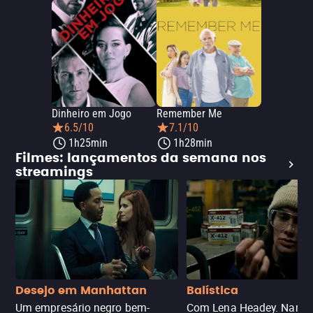
Dinheiro em Jogo
Remember Me
6.5/10
7.1/10
1h25min
1h28min
Filmes: lançamentos da semana nos
streamings
Desejo em Manhattan
Balística
Um empresário negro bem-
Com Lena Headey. Nanc