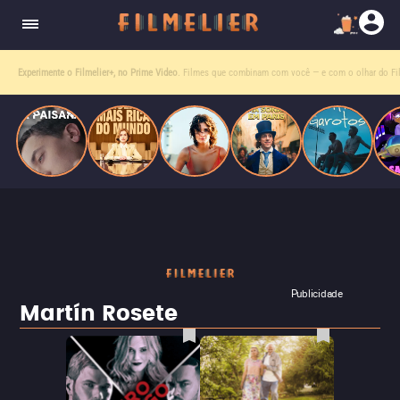
homens gays, coloca sua carreira em risco
quando se apaixona por um de seus alvos.
Experimente o Filmelier+, no Prime Video
. Filmes que combinam com você — e com o olhar do Fil
Publicidade
Martín Rosete