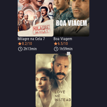
Milagre na Cela 7
Boa Viagem
8.2/10
6.5/10
2h13min
1h59min