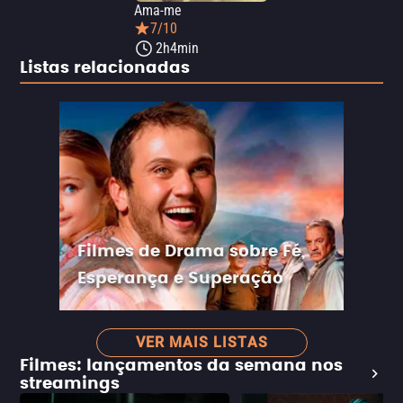
Ama-me
7/10
2h4min
Listas relacionadas
Filmes de Drama sobre Fé,
Esperança e Superação
VER MAIS LISTAS
Filmes: lançamentos da semana nos
streamings