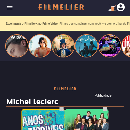
homens gays, coloca sua carreira em risco
quando se apaixona por um de seus alvos.
Experimente o Filmelier+, no Prime Video
. Filmes que combinam com você — e com o olhar do Fil
Publicidade
Michel Leclerc