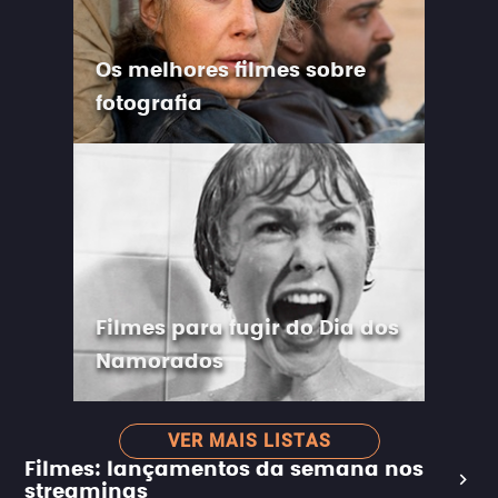
Os melhores filmes sobre
fotografia
Filmes para fugir do Dia dos
Namorados
VER MAIS LISTAS
Filmes: lançamentos da semana nos
streamings