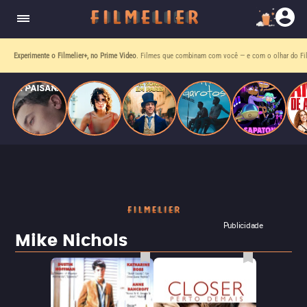
homens gays, coloca sua carreira em risco
quando se apaixona por um de seus alvos.
Experimente o Filmelier+, no Prime Video
. Filmes que combinam com você — e com o olhar do Fil
Publicidade
Mike Nichols