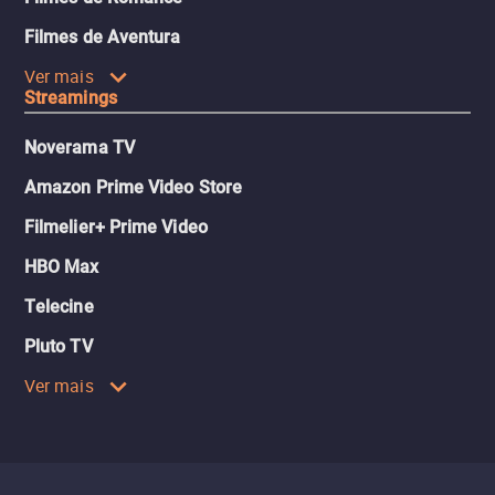
Filmes de Aventura
Ver mais
Streamings
Noverama TV
Amazon Prime Video Store
Filmelier+ Prime Video
HBO Max
Telecine
Pluto TV
Ver mais