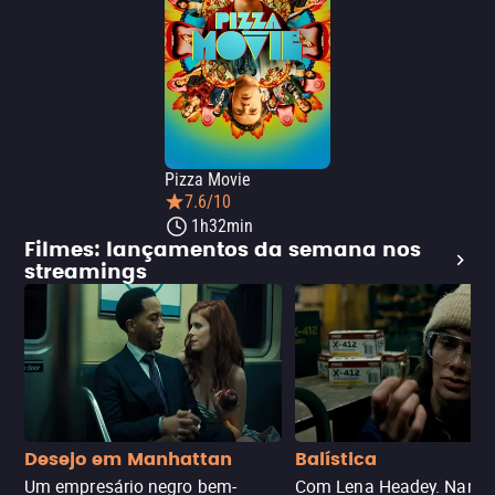
Pizza Movie
7.6/10
1h32min
Filmes: lançamentos da semana nos
streamings
Desejo em Manhattan
Balística
Um empresário negro bem-
Com Lena Headey. Nanc