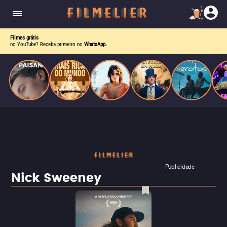
homens gays, coloca sua carreira em risco
quando se apaixona por um de seus alvos.
Filmes grátis
no YouTube? Receba primeiro no
WhatsApp.
Publicidade
Nick Sweeney