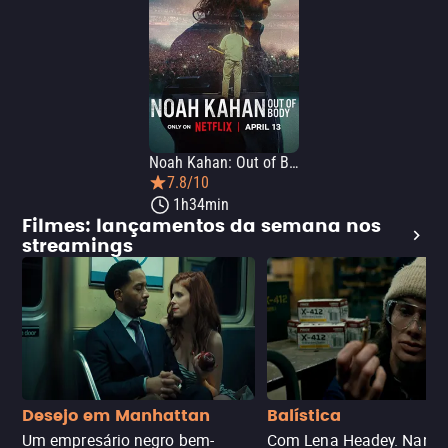
Noah Kahan: Out of Body
7.8/10
1h34min
Filmes: lançamentos da semana nos
streamings
Desejo em Manhattan
Balística
Um empresário negro bem-
Com Lena Headey. Nanc