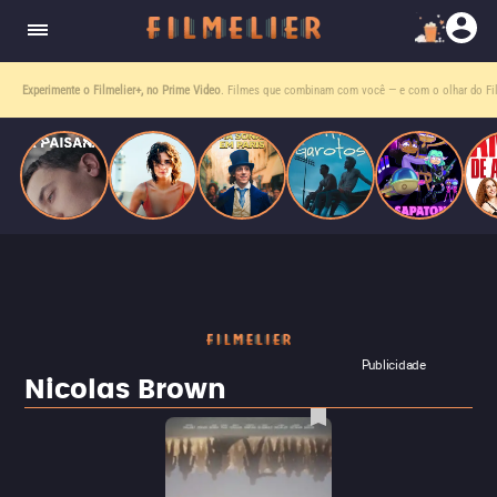
homens gays, coloca sua carreira em risco
quando se apaixona por um de seus alvos.
Experimente o Filmelier+, no Prime Video
. Filmes que combinam com você — e com o olhar do Fil
Publicidade
Nicolas Brown