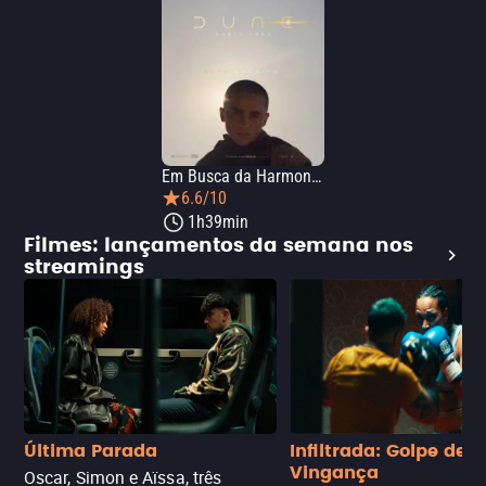
Em Busca da Harmonia: A Visão do Rei
6.6/10
1h39min
Filmes: lançamentos da semana nos
streamings
Última Parada
Infiltrada: Golpe de
Vingança
Oscar, Simon e Aïssa, três