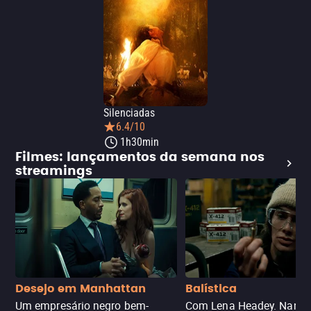
Silenciadas
6.4/10
1h30min
Filmes: lançamentos da semana nos
streamings
Desejo em Manhattan
Balística
Um empresário negro bem-
Com Lena Headey. Nanc