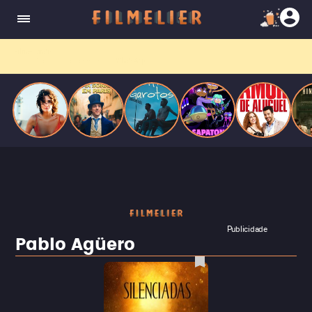
o desejo e a dor, a linha entre o livro que ele
escrevia e a vida real começa a desaparecer.
Filmes grátis
no YouTube? Receba primeiro no
WhatsApp.
Publicidade
Pablo Agüero