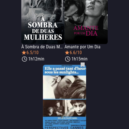
À Sombra de Duas Mulheres
Amante por Um Dia
6.5/10
6.6/10
1h12min
1h15min