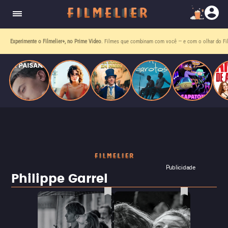
homens gays, coloca sua carreira em risco
quando se apaixona por um de seus alvos.
Experimente o Filmelier+, no Prime Video
. Filmes que combinam com você — e com o olhar do Fil
Publicidade
Philippe Garrel