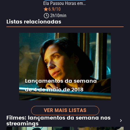
Ela Passou Horas embaixo das Lâmpadas de Sol
6.9/10
2h10min
Listas relacionadas
Lançamentos da semana
de 4 de maio de 2018
VER MAIS LISTAS
Filmes: lançamentos da semana nos
streamings