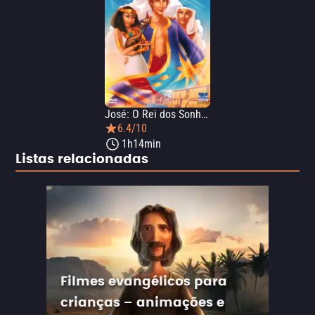
José: O Rei dos Sonhos
6.4/10
1h14min
Listas relacionadas
Filmes evangélicos para
crianças – animações e