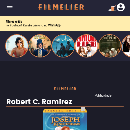
o desejo e a dor, a linha entre o livro que ele
escrevia e a vida real começa a desaparecer.
Filmes grátis
no YouTube? Receba primeiro no
WhatsApp.
Publicidade
Robert C. Ramirez