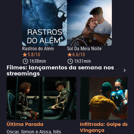
Rastros do Além
Sol Da Meia Noite
5.8/10
6.6/10
1h38min
1h31min
Filmes: lançamentos da semana nos
streamings
Última Parada
Infiltrada: Golpe de
Vingança
Oscar, Simon e Aïssa, três