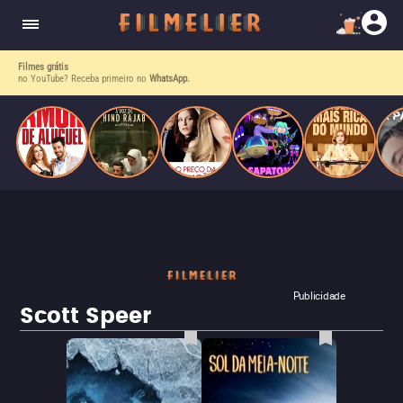
Omer, um designer de sapatos rico e dono de uma
empresa, se apaixone e se case com ela.
Filmes grátis
no YouTube? Receba primeiro no
WhatsApp.
Publicidade
Scott Speer