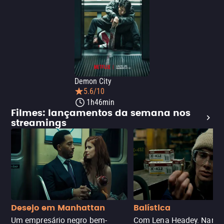
Demon City
5.6/10
1h46min
Filmes: lançamentos da semana nos
streamings
Desejo em Manhattan
Balística
Um empresário negro bem-
Com Lena Headey. Nanc