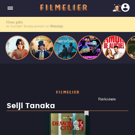
o desejo e a dor, a linha entre o livro que ele
escrevia e a vida real começa a desaparecer.
Filmes grátis
no YouTube? Receba primeiro no
WhatsApp.
Publicidade
Seiji Tanaka