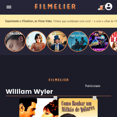
homens gays, coloca sua carreira em risco
quando se apaixona por um de seus alvos.
Experimente o Filmelier+, no Prime Video
. Filmes que combinam com você — e com o olhar do Fil
Publicidade
William Wyler