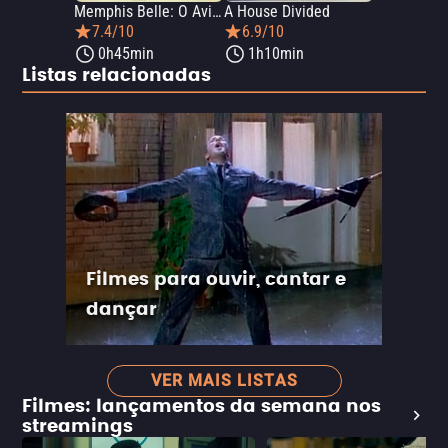
Memphis Belle: O Avião Inabalável
A House Divided
7.4/10
6.9/10
0h45min
1h10min
Listas relacionadas
Filmes para ouvir, cantar e
dançar
VER MAIS LISTAS
Filmes: lançamentos da semana nos
streamings