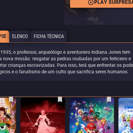
PLAY SURPRES
PSE
ELENCO
FICHA TÉCNICA
1935, o professor, arqueólogo e aventureiro Indiana Jones tem
 nova missão: resgatar as pedras roubadas por um feiticeiro e
ertar crianças escravizadas. Para isso, terá que enfrentar os pod
icos e o fanatismo de um culto que sacrifica seres humanos.