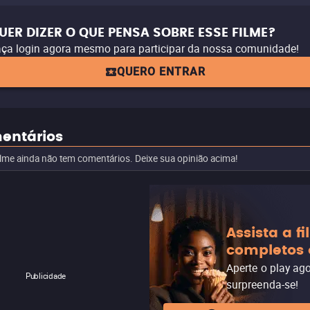
UER DIZER O QUE PENSA SOBRE ESSE FILME?
ça login agora mesmo para participar da nossa comunidade!
QUERO ENTRAR
entários
ilme ainda não tem comentários. Deixe sua opinião acima!
Assista a f
completos 
Aperte o play ag
Publicidade
surpreenda-se!