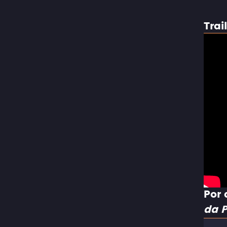
Trai
Por 
da 