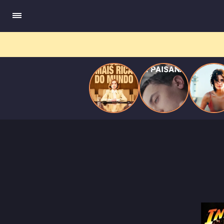
do
Mundo