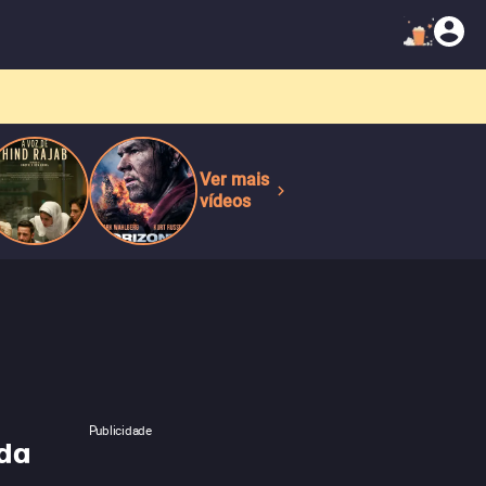
Ver mais
vídeos
Publicidade
 da