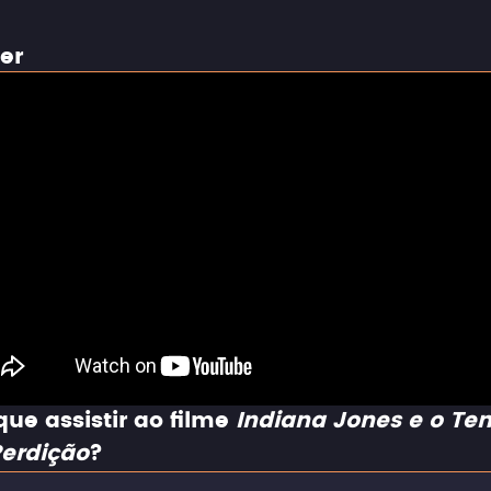
ler
que assistir ao filme
Indiana Jones e o Te
Perdição
?