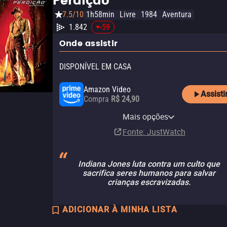
Perdição
7.5/10
1h58min
Livre
1984
Aventura
1.842
-59
Onde assistir
DISPONÍVEL EM CASA
Amazon Video
Assisti
Compra
R$ 24,90
Paramount+ Amazon
Apple TV Store
Vivo Play
Disney+
Globoplay
Paramount Plus
YouTube
Channel
Mais opções
Aluguel
Aluguel
Assinatura
Assinatura
Assinatura
Aluguel
R$ 11,90
Assinatura
Fonte
: JustWatch
Indiana Jones luta contra um culto que
sacrifica seres humanos para salvar
crianças escravizadas.
ADICIONAR À MINHA LISTA