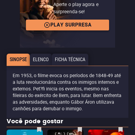
Aperte o play agora e
surpreenda-se!
PLAY SURPRESA
SINOPSE
ELENCO
FICHA TÉCNICA
Em 1953, o filme evoca os períodos de 1848-49 até
a luta revolucionária contra os inimigos internos e
externos. Pet?fi inicia os eventos, mesmo nas
fileiras do exército de Bem, para lutar. Bem enfrenta
as adversidades, enquanto Gábor Áron utilizava
canhões para derrubar o inimigo.
Você pode gostar