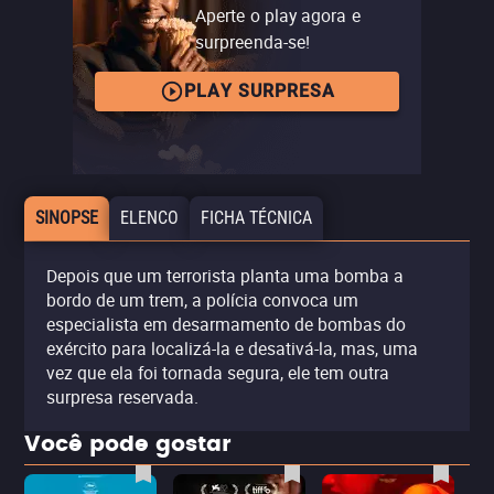
Aperte o play agora e
surpreenda-se!
PLAY SURPRESA
SINOPSE
ELENCO
FICHA TÉCNICA
Depois que um terrorista planta uma bomba a
bordo de um trem, a polícia convoca um
especialista em desarmamento de bombas do
exército para localizá-la e desativá-la, mas, uma
vez que ela foi tornada segura, ele tem outra
surpresa reservada.
Você pode gostar