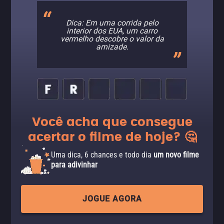
Dica: Em uma corrida pelo
interior dos EUA, um carro
vermelho descobre o valor da
amizade.
Você acha que consegue
acertar o filme de hoje? 🤔
Uma dica, 6 chances e todo dia
um novo filme
para adivinhar
JOGUE AGORA