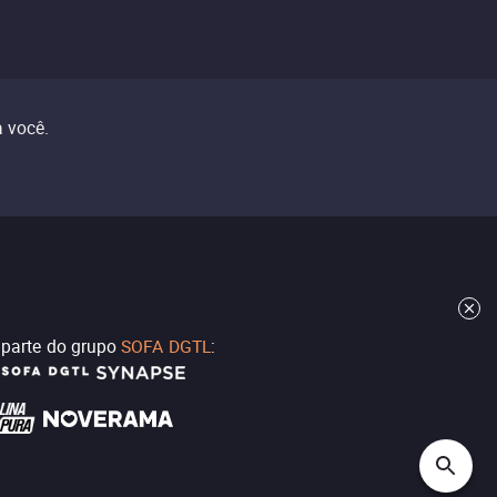
 você.
z parte do grupo
SOFA DGTL
: