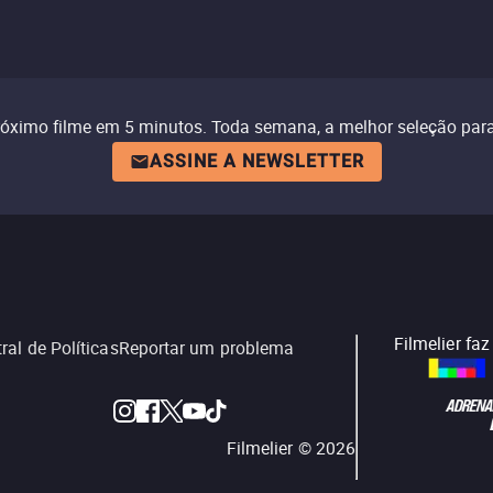
róximo filme em 5 minutos. Toda semana, a melhor seleção para
ASSINE A NEWSLETTER
Filmelier fa
ral de Políticas
Reportar um problema
Filmelier ©
2026