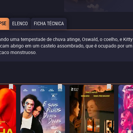
PSE
ELENCO
FICHA TÉCNICA
ndo uma tempestade de chuva atinge, Oswald, o coelho, e Kitty
cam abrigo em um castelo assombrado, que é ocupado por um
aco monstruoso.