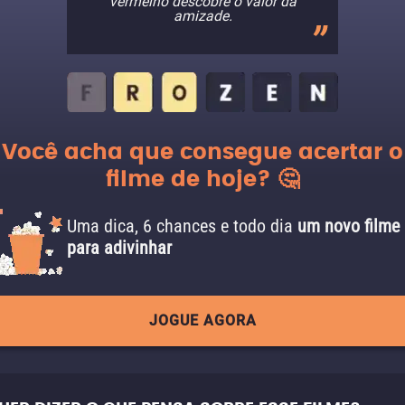
vermelho descobre o valor da
amizade.
Você acha que consegue acertar o
filme de hoje? 🤔
Uma dica, 6 chances e todo dia
um novo filme
para adivinhar
JOGUE AGORA