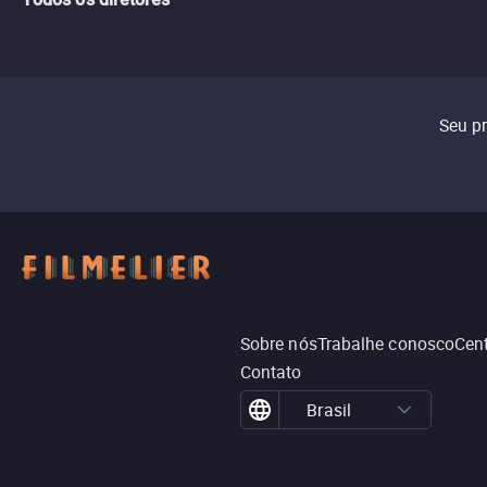
Seu p
Sobre nós
Trabalhe conosco
Cent
Contato
Brasil