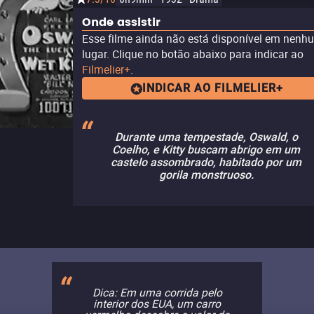
Onde assistir
Esse filme ainda não está disponível em nenh
lugar. Clique no botão abaixo para indicar ao
Filmelier+
.
INDICAR AO FILMELIER+
Durante uma tempestade, Oswald, o
Coelho, e Kitty buscam abrigo em um
castelo assombrado, habitado por um
gorila monstruoso.
Dica: Em uma corrida pelo
interior dos EUA, um carro