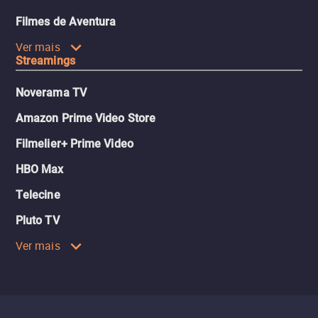
Filmes de Aventura
Ver mais
Streamings
Noverama TV
Amazon Prime Video Store
Filmelier+ Prime Video
HBO Max
Telecine
Pluto TV
Ver mais