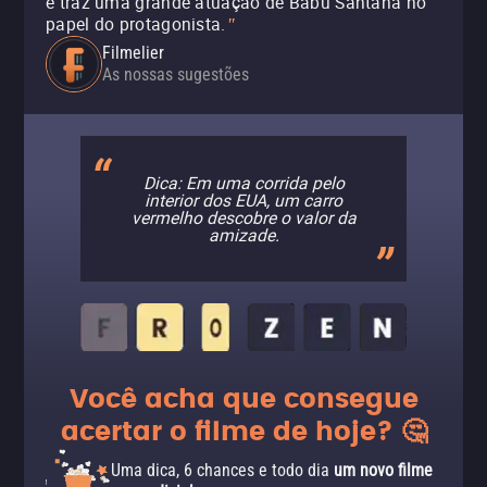
e traz uma grande atuação de Babu Santana no
papel do protagonista.
"
Filmelier
As nossas sugestões
Dica: Em uma corrida pelo
interior dos EUA, um carro
vermelho descobre o valor da
amizade.
Você acha que consegue
acertar o filme de hoje? 🤔
Uma dica, 6 chances e todo dia
um novo filme