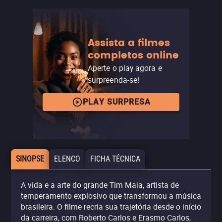
Assista a filmes
completos online
Aperte o play agora e
surpreenda-se!
PLAY SURPRESA
SINOPSE
ELENCO
FICHA TÉCNICA
A vida e a arte do grande Tim Maia, artista de
temperamento explosivo que transformou a música
brasileira. O filme recria sua trajetória desde o início
da carreira, com Roberto Carlos e Erasmo Carlos,