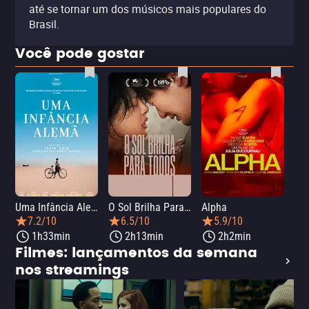
até se tornar um dos músicos mais populares do
Brasil.
Você pode gostar
Uma Infância Alemã
O Sol Brilha Para Todos
Alpha
7.2/10
6.5/10
5.9/10
1h33min
2h13min
2h2min
Filmes: lançamentos da semana
nos streamings