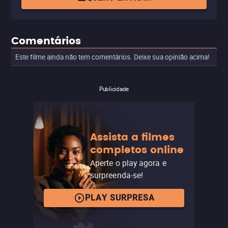
Comentários
Este filme ainda não tem comentários. Deixe sua opinião acima!
Publicidade
Assista a filmes
completos online
Aperte o play agora e
surpreenda-se!
PLAY SURPRESA