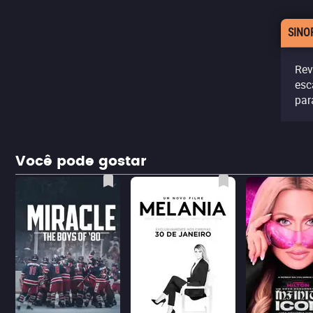
SINO
Rev
esc
par
Você pode gostar