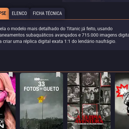
PSE
ELENCO
FICHA TÉCNICA
ela o modelo mais detalhado do Titanic já feito, usando
aneamentos subaquáticos avançados e 715.000 imagens digita
a criar uma réplica digital exata 1:1 do lendário naufrágio.