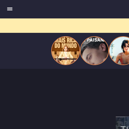
do
Mundo