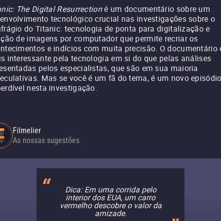
anic: The Digital Resurrection
é um documentário sobre um
envolvimento tecnológico crucial nas investigações sobre o
frágio do Titanic: tecnologia de ponta para digitalização e
ação de imagens por computador que permite recriar os
ntecimentos e indícios com muita precisão. O documentário 
s interessante pela tecnologia em si do que pelas análises
esentadas pelos especialistas, que são em sua maioria
eculativas. Mas se você é um fã do tema, é um novo episódi
erdível nesta investigação.
Filmelier
As nossas sugestões
Dica: Em uma corrida pelo
interior dos EUA, um carro
vermelho descobre o valor da
amizade.