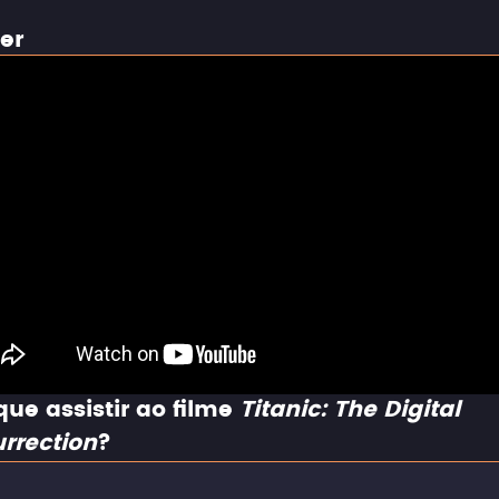
ler
que assistir ao filme
Titanic: The Digital
rrection
?