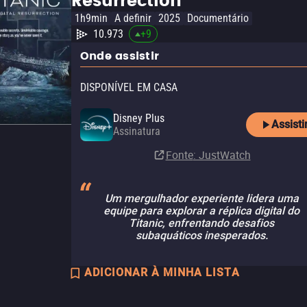
Resurrection
1h9min
A definir
2025
Documentário
10.973
+
9
Onde assistir
DISPONÍVEL EM CASA
Disney Plus
Assisti
Assinatura
Fonte
: JustWatch
Um mergulhador experiente lidera uma
equipe para explorar a réplica digital do
Titanic, enfrentando desafios
subaquáticos inesperados.
ADICIONAR À MINHA LISTA