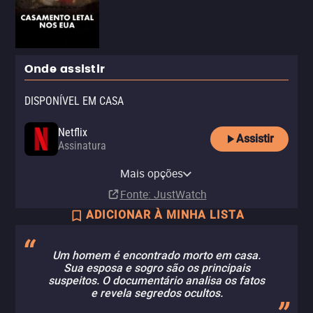
Onde assistir
DISPONÍVEL EM CASA
Netflix
Assistir
Assinatura
Netflix Standard with Ads
Mais opções
Assinatura
Fonte
: JustWatch
ADICIONAR À MINHA LISTA
Um homem é encontrado morto em casa.
Sua esposa e sogro são os principais
suspeitos. O documentário analisa os fatos
e revela segredos ocultos.