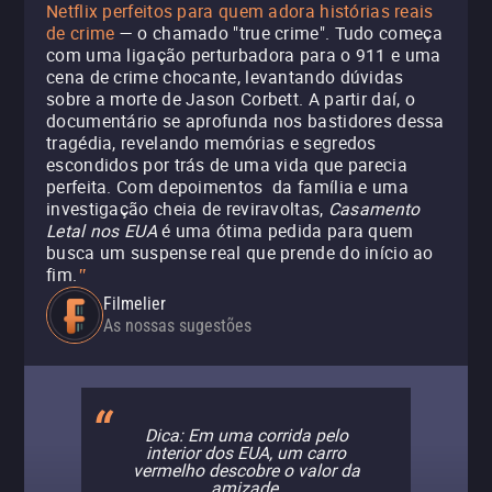
Netflix perfeitos para quem adora histórias reais
de crime
— o chamado "true crime". Tudo começa
com uma ligação perturbadora para o 911 e uma
cena de crime chocante, levantando dúvidas
sobre a morte de Jason Corbett. A partir daí, o
documentário se aprofunda nos bastidores dessa
tragédia, revelando memórias e segredos
escondidos por trás de uma vida que parecia
perfeita. Com depoimentos da família e uma
investigação cheia de reviravoltas,
Casamento
Letal nos EUA
é uma ótima pedida para quem
busca um suspense real que prende do início ao
fim.
"
Filmelier
As nossas sugestões
Dica: Em uma corrida pelo
interior dos EUA, um carro
vermelho descobre o valor da
amizade.