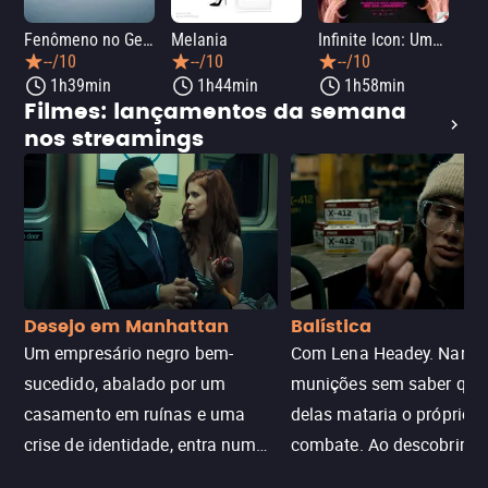
Fenômeno no Gelo: Hóquei na Guerra Fria
Melania
Infinite Icon: Uma Memória Visual
33 
--/10
--/10
--/10
1h39min
1h44min
1h58min
Filmes: lançamentos da semana
nos streamings
Desejo em Manhattan
Balística
Um empresário negro bem-
Com Lena Headey. Nanc
sucedido, abalado por um
munições sem saber qu
casamento em ruínas e uma
delas mataria o próprio f
crise de identidade, entra num
combate. Ao descobrir a
jogo sexualizado de gato e rato
verdade, ela deixa a rotin