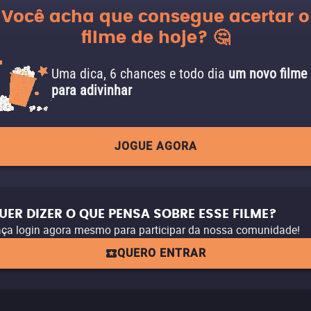
Você acha que consegue acertar o
filme de hoje? 🤔
Uma dica, 6 chances e todo dia
um novo filme
para adivinhar
JOGUE AGORA
UER DIZER O QUE PENSA SOBRE ESSE FILME?
ça login agora mesmo para participar da nossa comunidade!
QUERO ENTRAR