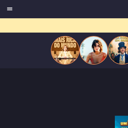
do
Mundo