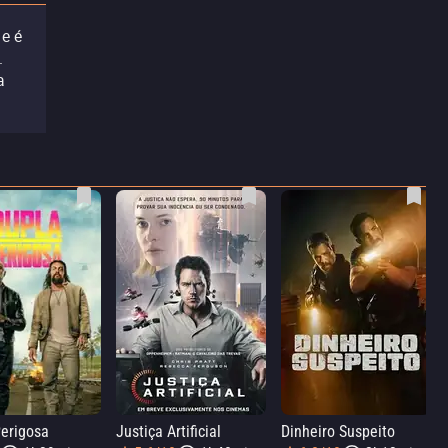
e é
.
a
erigosa
Justiça Artificial
Dinheiro Suspeito