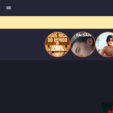
do
Mundo