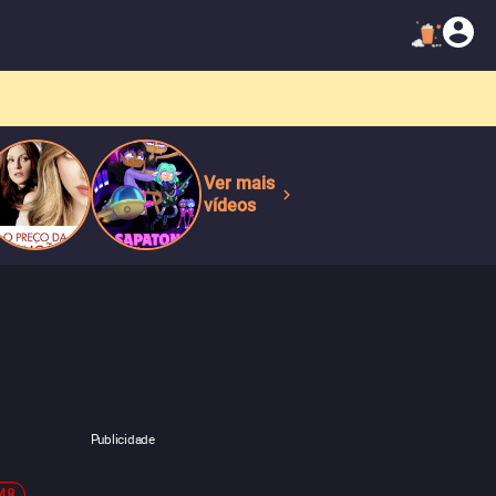
Ver mais
vídeos
Publicidade
-48