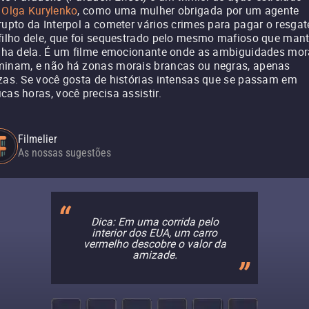
r
Olga Kurylenko
, como uma mulher obrigada por um agente
rupto da Interpol a cometer vários crimes para pagar o resgat
filho dele, que foi sequestrado pelo mesmo mafioso que man
ilha dela. É um filme emocionante onde as ambiguidades mor
inam, e não há zonas morais brancas ou negras, apenas
zas. Se você gosta de histórias intensas que se passam em
cas horas, você precisa assistir.
Filmelier
As nossas sugestões
Dica: Em uma corrida pelo
interior dos EUA, um carro
vermelho descobre o valor da
amizade.