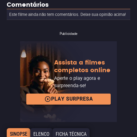
Comentários
Este filme ainda não tem comentários. Deixe sua opinião acima!
Publicidade
Assista a filmes
completos online
Aperte o play agora e
surpreenda-se!
PLAY SURPRESA
SINOPSE
ELENCO
FICHA TÉCNICA