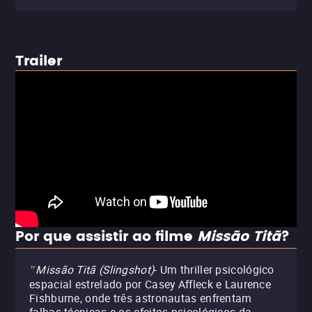
Trailer
Por que assistir ao filme
Missão Titã
?
Missão Titã (Slingshot)
- Um thriller psicológico
"
espacial estrelado por Casey Affleck e Laurence
Fishburne, onde três astronautas enfrentam