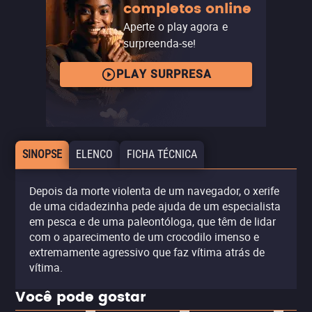
completos online
Aperte o play agora e
surpreenda-se!
PLAY SURPRESA
SINOPSE
ELENCO
FICHA TÉCNICA
Depois da morte violenta de um navegador, o xerife
de uma cidadezinha pede ajuda de um especialista
em pesca e de uma paleontóloga, que têm de lidar
com o aparecimento de um crocodilo imenso e
extremamente agressivo que faz vítima atrás de
vítima.
Você pode gostar