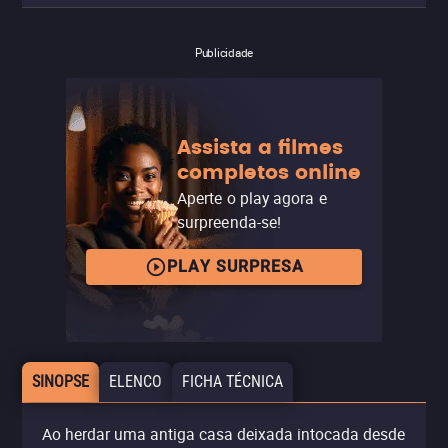
Publicidade
Assista a filmes
completos online
Aperte o play agora e
surpreenda-se!
PLAY SURPRESA
SINOPSE
ELENCO
FICHA TÉCNICA
Ao herdar uma antiga casa deixada intocada desde