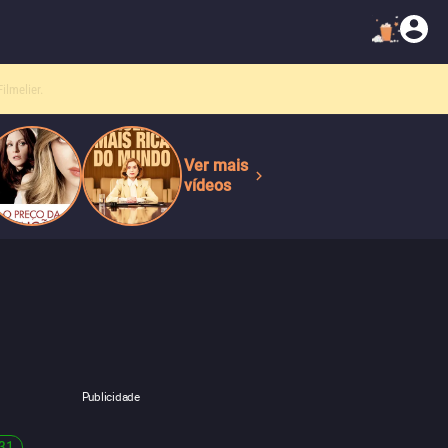
Ver mais
vídeos
Publicidade
31