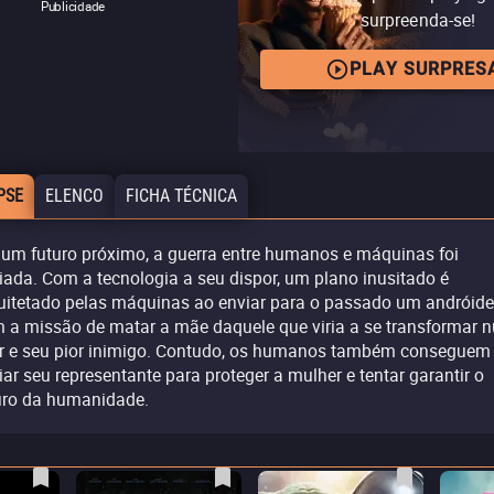
Publicidade
surpreenda-se!
PLAY SURPRES
PSE
ELENCO
FICHA TÉCNICA
um futuro próximo, a guerra entre humanos e máquinas foi
ciada. Com a tecnologia a seu dispor, um plano inusitado é
uitetado pelas máquinas ao enviar para o passado um andróide
 a missão de matar a mãe daquele que viria a se transformar 
er e seu pior inimigo. Contudo, os humanos também conseguem
iar seu representante para proteger a mulher e tentar garantir o
uro da humanidade.