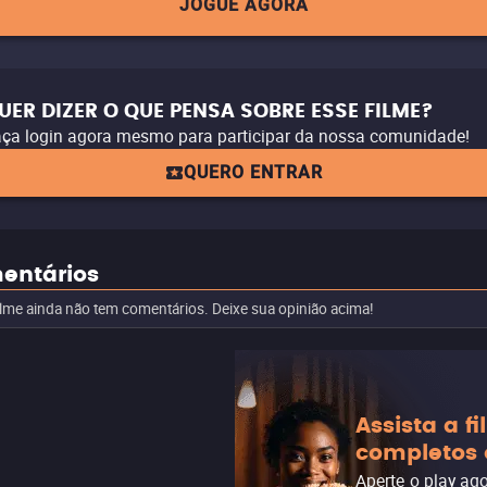
JOGUE AGORA
UER DIZER O QUE PENSA SOBRE ESSE FILME?
ça login agora mesmo para participar da nossa comunidade!
QUERO ENTRAR
entários
ilme ainda não tem comentários. Deixe sua opinião acima!
Assista a f
completos 
Aperte o play ag