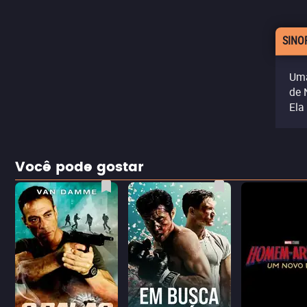
SINO
Uma
de 
Ela
Você pode gostar