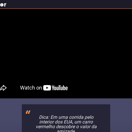
ler
Dica: Em uma corrida pelo
interior dos EUA, um carro
vermelho descobre o valor da
amizade.