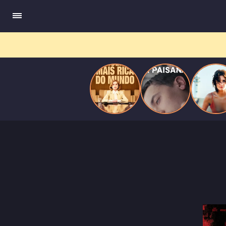
do
Mundo