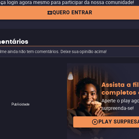
ça login agora mesmo para participar da nossa comunidade!
QUERO ENTRAR
entários
ilme ainda não tem comentários. Deixe sua opinião acima!
Assista a f
completos 
Aperte o play ag
Publicidade
surpreenda-se!
PLAY SURPRES