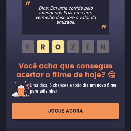
Dica: Em uma corrida pelo
interior dos EUA, um carro
vermelho descobre o valor da
amizade.
Você acha que consegue
acertar o filme de hoje? 🤔
Uma dica, 6 chances e todo dia
um novo filme
para adivinhar
JOGUE AGORA