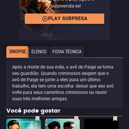
surpreenda-se!
PLAY SURPRESA
SINOPSE
ELENCO
FICHA TÉCNICA
Após a morte de sua mãe, o avô de Paige se torna
seu guardião. Quando criminosos exigem que o
avô de Paige se junte a eles para um último
trabalho, ela tem uma escolha: deixar que seu avô
volte para seus caminhos criminosos ou reunir
suas três melhores amigas.
Você pode gostar