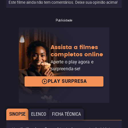
Este filme ainda não tem comentários. Deixe sua opinião acima!
Publicidade
Assista a filmes
completos online
Aperte o play agora e
surpreenda-se!
PLAY SURPRESA
SINOPSE
ELENCO
FICHA TÉCNICA