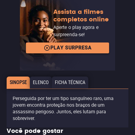
Assista a filmes
completos online
Aperte o play agora e
surpreenda-se!
PLAY SURPRESA
SINOPSE
ELENCO
FICHA TÉCNICA
Perseguida por ter um tipo sanguíneo raro, uma
jovem encontra proteção nos braços de um
assassino perigoso. Juntos, eles lutam para
sobreviver.
Você pode gostar