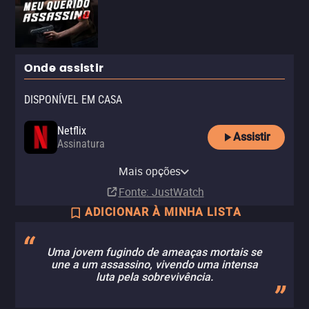
Onde assistir
DISPONÍVEL EM CASA
Netflix
Assistir
Assinatura
Netflix Standard with Ads
Mais opções
Assinatura
Fonte
: JustWatch
ADICIONAR À MINHA LISTA
Uma jovem fugindo de ameaças mortais se
une a um assassino, vivendo uma intensa
luta pela sobrevivência.