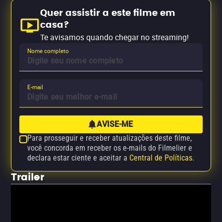
Quer assistir a este filme em
casa?
Te avisamos quando chegar no streaming!
Nome completo
E-mail
AVISE-ME
Para prosseguir e receber atualizações deste filme,
você concorda em receber os e-mails do Filmelier e
declara estar ciente e aceitar a
Central de Políticas
.
Trailer