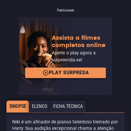
Publicidade
Assista a filmes
completos online
Aperte o play agora e
surpreenda-se!
PLAY SURPRESA
SINOPSE
ELENCO
FICHA TÉCNICA
Niki é um afinador de pianos talentoso treinado por
Harry. Sua audição excepcional chama a atenção