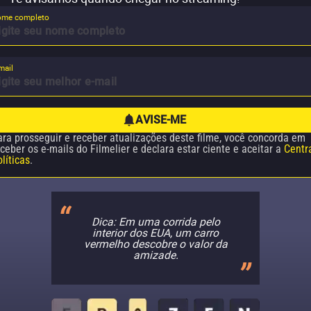
me completo
mail
AVISE-ME
ara prosseguir e receber atualizações deste filme, você concorda em
ceber os e-mails do Filmelier e declara estar ciente e aceitar a
Centr
líticas
.
Dica: Em uma corrida pelo
interior dos EUA, um carro
vermelho descobre o valor da
amizade.