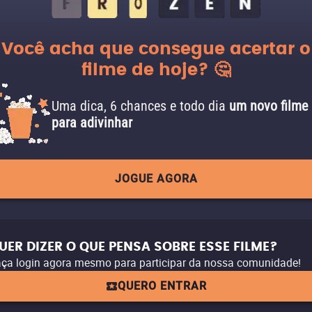
Você acha que consegue acertar o
filme de hoje? 🤔
Uma dica, 6 chances e todo dia
um novo filme
para adivinhar
JOGUE AGORA
UER DIZER O QUE PENSA SOBRE ESSE FILME?
ça login agora mesmo para participar da nossa comunidade!
QUERO ENTRAR