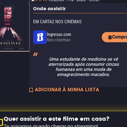
Onde assistir
EM CARTAZ NOS CINEMAS
Ingresso.com
Compr
Nos cinemas
Uma estudante de medicina se vê
aterrorizada após consumir cinzas
humanas em uma moda de
emagrecimento macabra.
ADICIONAR À MINHA LISTA
Quer assistir a este filme em casa?
Te avisamos quando chegar no streaming!