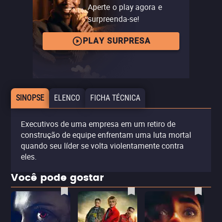
Aperte o play agora e
surpreenda-se!
PLAY SURPRESA
SINOPSE
ELENCO
FICHA TÉCNICA
Executivos de uma empresa em um retiro de
construção de equipe enfrentam uma luta mortal
quando seu líder se volta violentamente contra
eles.
Você pode gostar