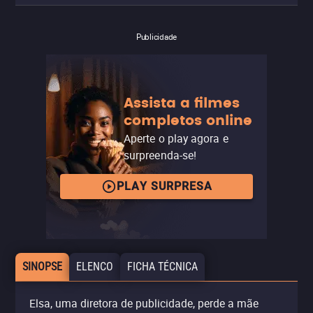
Publicidade
Assista a filmes
completos online
Aperte o play agora e
surpreenda-se!
PLAY SURPRESA
SINOPSE
ELENCO
FICHA TÉCNICA
Elsa, uma diretora de publicidade, perde a mãe