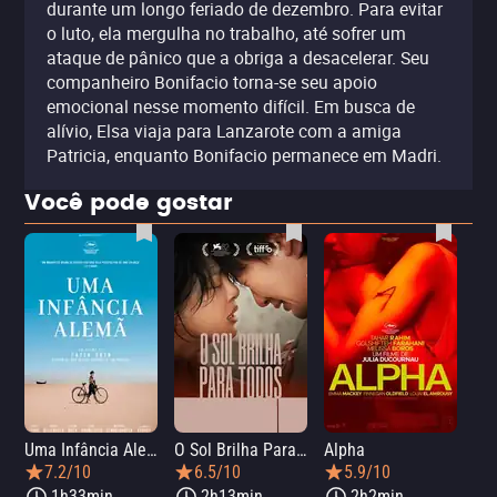
durante um longo feriado de dezembro. Para evitar
o luto, ela mergulha no trabalho, até sofrer um
ataque de pânico que a obriga a desacelerar. Seu
companheiro Bonifacio torna-se seu apoio
emocional nesse momento difícil. Em busca de
alívio, Elsa viaja para Lanzarote com a amiga
Patricia, enquanto Bonifacio permanece em Madri.
Você pode gostar
Uma Infância Alemã
O Sol Brilha Para Todos
Alpha
7.2/10
6.5/10
5.9/10
1h33min
2h13min
2h2min